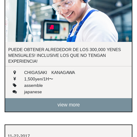
PUEDE OBTENER ALREDEDOR DE LOS 300,000 YENES
MENSUALES! INCLUSIVE LOS QUE NO TENGAN
EXPERIENCIA!
CHIGASAKI KANAGAWA
1,500yen/1H〜
assemble
japanese
view more
11-22-2017