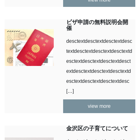
ビザ申請の無料説明会開
催
desctextdesctextdesctextdesc
textdesctextdesctextdesctextd
esctextdesctextdesctextdesct
extdesctextdesctextdesctextd
esctextdesctextdesctextdesc
[…]
view more
金沢区の子育てについて