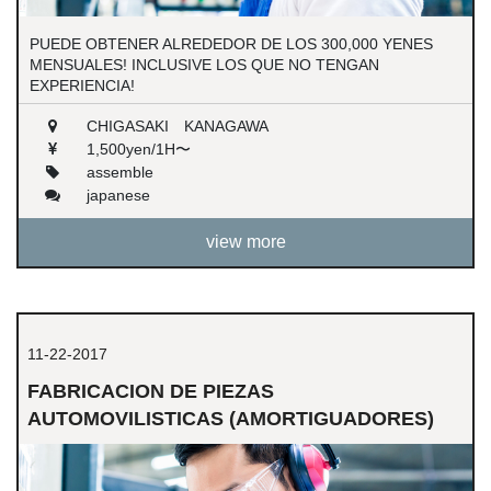
PUEDE OBTENER ALREDEDOR DE LOS 300,000 YENES
MENSUALES! INCLUSIVE LOS QUE NO TENGAN
EXPERIENCIA!
CHIGASAKI KANAGAWA
1,500yen/1H〜
assemble
japanese
view more
11-22-2017
FABRICACION DE PIEZAS
AUTOMOVILISTICAS (AMORTIGUADORES)