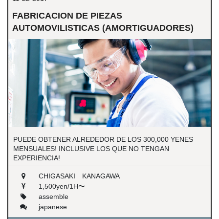
FABRICACION DE PIEZAS
AUTOMOVILISTICAS (AMORTIGUADORES)
PUEDE OBTENER ALREDEDOR DE LOS 300,000 YENES
MENSUALES! INCLUSIVE LOS QUE NO TENGAN
EXPERIENCIA!
CHIGASAKI KANAGAWA
1,500yen/1H〜
assemble
japanese