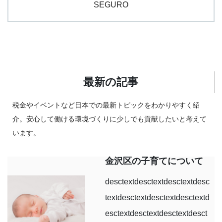
SEGURO
最新の記事
税金やイベントなど日本での最新トピックをわかりやすく紹
介。安心して働ける環境づくりに少しでも貢献したいと考えて
います。
金沢区の子育てについて
desctextdesctextdesctextdesc
textdesctextdesctextdesctextd
esctextdesctextdesctextdesct