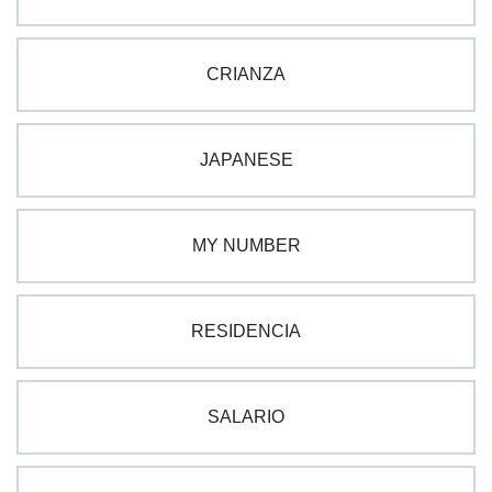
CRIANZA
JAPANESE
MY NUMBER
RESIDENCIA
SALARIO