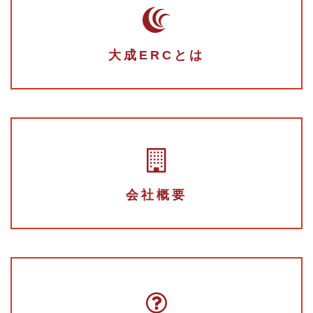
大成ERCとは
会社概要